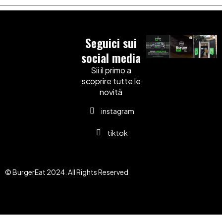
Seguici sui
social media
Sii il primo a
scoprire tutte le
novità
instagram
tiktok
© BurgerEat 2024. All Rights Reserved