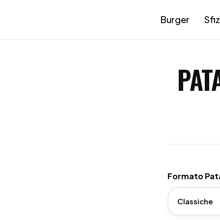
Burger
Sfiz
PAT
Formato Pat