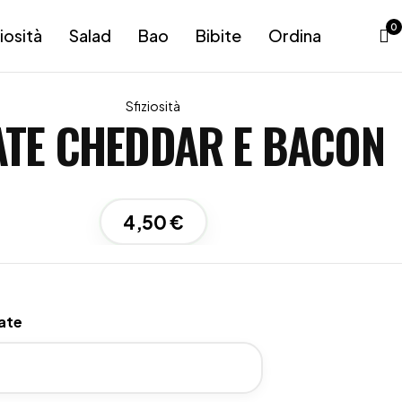
0
iosità
Salad
Bao
Bibite
Ordina
Sfiziosità
ATE CHEDDAR E BACON
4,50
€
ate